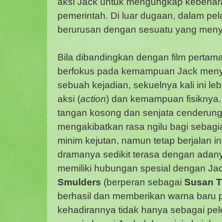
aksi Jack untuk mengungkap kebenaran
pemerintah. Di luar dugaan, dalam pe
berurusan dengan sesuatu yang meny
Bila dibandingkan dengan film pertam
berfokus pada kemampuan Jack menye
sebuah kejadian, sekuelnya kali ini l
aksi (
action
) dan kemampuan fisiknya.
tangan kosong dan senjata cenderung
mengakibatkan rasa ngilu bagi sebagi
minim kejutan, namun tetap berjalan i
dramanya sedikit terasa dengan adan
memiliki hubungan spesial dengan Ja
Smulders
(berperan sebagai
Susan T
berhasil dan memberikan warna baru 
kehadirannya tidak hanya sebagai pe