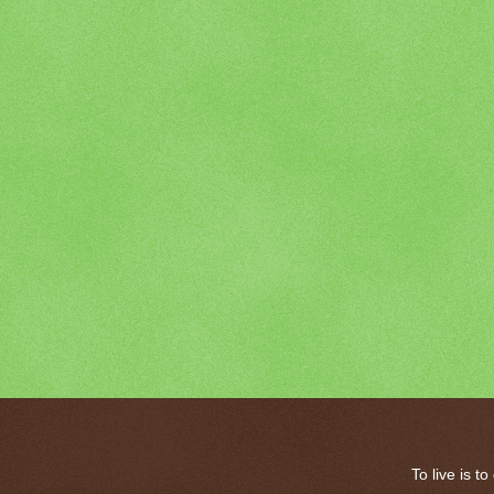
To live is 