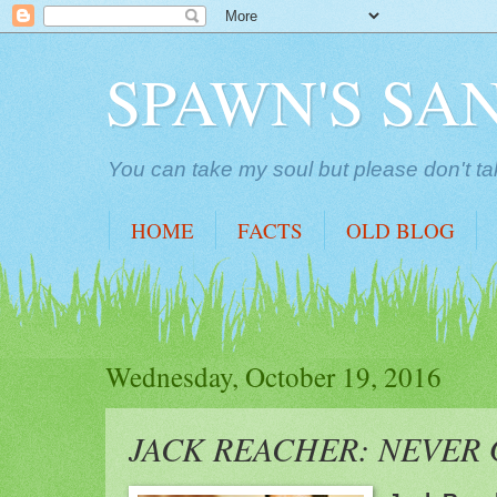
SPAWN'S SA
You can take my soul but please don't ta
HOME
FACTS
OLD BLOG
Wednesday, October 19, 2016
JACK REACHER: NEVER