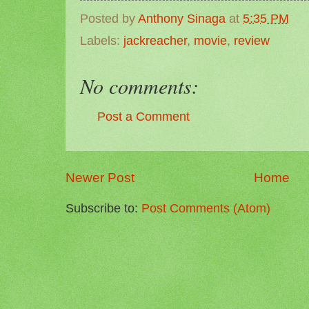
Posted by
Anthony Sinaga
at
5:35 PM
Labels:
jackreacher
,
movie
,
review
No comments:
Post a Comment
Newer Post
Home
Subscribe to:
Post Comments (Atom)