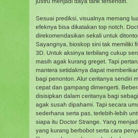
justru menjadi daya tarik tersendiri.
Sesuai prediksi, visualnya memang lua
efeknya bisa dikatakan top notch. Doc
direkomendasikan sekali untuk ditonto
Sayangnya, bioskop sini tak memiliki 
3D. Untuk aksinya terbilang cukup se
masih agak kurang greget. Tapi perta
mantera setidaknya dapat memberikan 
bagi penonton. Alur ceritanya sendiri
cepat dan gampang dimengerti. Bebera
disisipkan dalam ceritanya bagi seba
agak susah dipahami. Tapi secara u
sederhana serta pas, terlebih-lebih 
siapa itu Doctor Strange. Yang menjadi
yang kurang berbobot serta cara peny