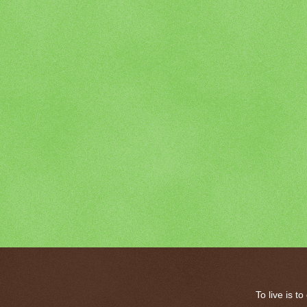
To live is 