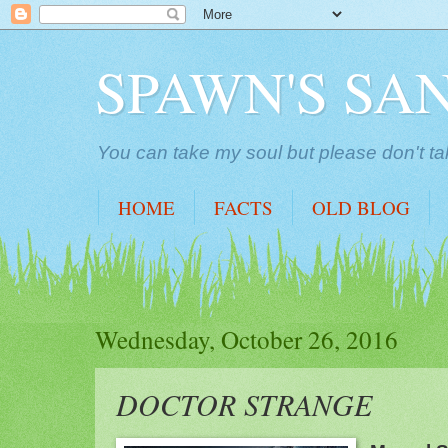
SPAWN'S SA
You can take my soul but please don't ta
HOME
FACTS
OLD BLOG
Wednesday, October 26, 2016
DOCTOR STRANGE