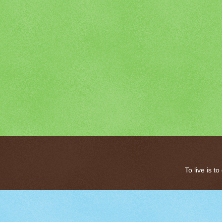
To live is 