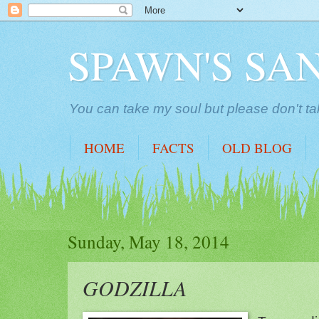
SPAWN'S SA
You can take my soul but please don't ta
HOME
FACTS
OLD BLOG
Sunday, May 18, 2014
GODZILLA