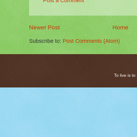
Post a Comment
Newer Post
Home
Subscribe to:
Post Comments (Atom)
To live is 