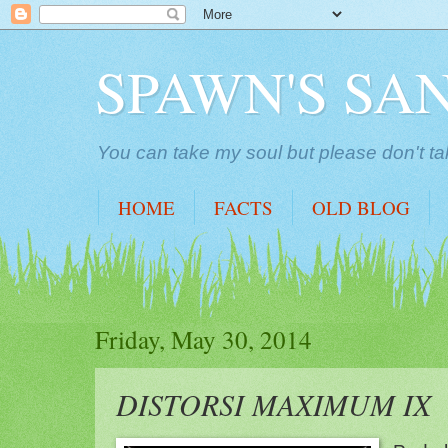
SPAWN'S SA
You can take my soul but please don't ta
HOME
FACTS
OLD BLOG
Friday, May 30, 2014
DISTORSI MAXIMUM IX