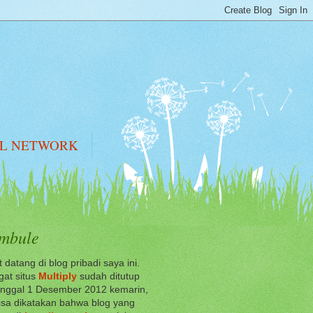
AL NETWORK
mbule
 datang di blog pribadi saya ini.
at situs
Multiply
sudah ditutup
anggal 1 Desember 2012 kemarin,
sa dikatakan bahwa blog yang