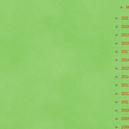
►
M
►
202
►
202
►
201
►
201
►
201
►
201
►
201
►
201
►
201
►
201
►
201
►
201
►
200
►
200