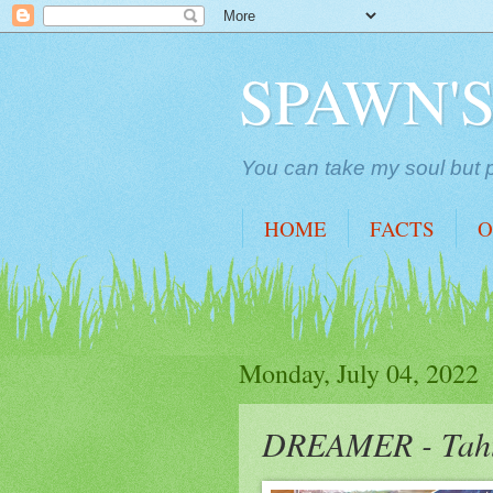
SPAWN'
You can take my soul but p
HOME
FACTS
O
Monday, July 04, 2022
DREAMER - Taht