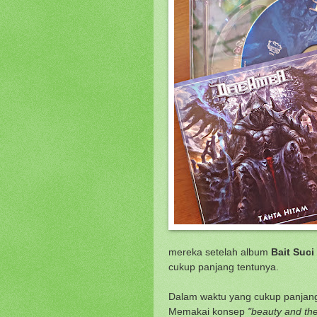
mereka setelah album
Bait Suci
cukup panjang tentunya.
Dalam waktu yang cukup panjang 
Memakai konsep
"beauty and th