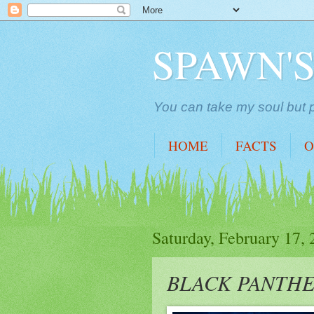
SPAWN'
You can take my soul but p
HOME
FACTS
O
Saturday, February 17,
BLACK PANTH