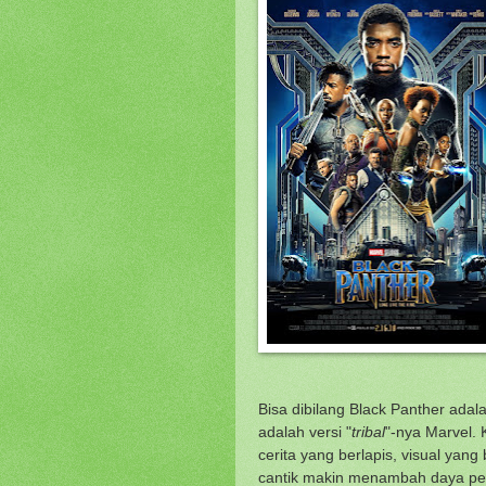
Bisa dibilang Black Panther adala
adalah versi "
tribal
"-nya Marvel. 
cerita yang berlapis, visual yang
cantik makin menambah daya peso