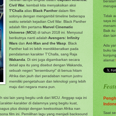
beralam
Civil War
, kembali kita menyaksikan aksi
merupak
T'Challa
alias
Black Panther
dalam film
solonya dengan mengambil timeline beberapa
Tidak a
saya in
waktu setelah kejadian Civil War. Black Panther
menampi
adalah film pertama
Marvel Cinematic
Baik itu
Universe
(
MCU
) di tahun 2018 ini. Menyusul
dan lain
berikutnya nanti adalah
Avengers: Infinity
Wars
dan
Ant-Man and the Wasp
. Black
Ada yan
Panther kali ini lebih menitikberatkan pada
buku ta
pendalaman karakter T'Challa, sang Raja
kunjung
Wakanda
. Di sini juga digambarkan secara
alamat
detail apa itu yang disebut dengan Wakanda,
sebuah negeri "tersembunyi" di benua hitam
Afrika dan jauh dari peradaban namun justru
memiliki pengetahuan dan teknologi yang lebih
Feat
maju dari negara mana pun.
h sisi lain yang begitu unik dari MCU. Anggap saja ini
Pengh
Karakter-karakter di dalamnya yang begitu kuat,
Indon
 bagus plus disisipi dengan keeksotisan Afrika nan
Saat se
na film ini. Pemilihan lagu yang menjadi backsound