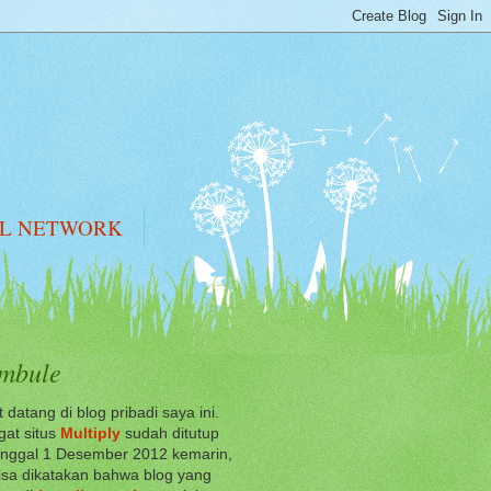
AL NETWORK
mbule
 datang di blog pribadi saya ini.
at situs
Multiply
sudah ditutup
anggal 1 Desember 2012 kemarin,
sa dikatakan bahwa blog yang