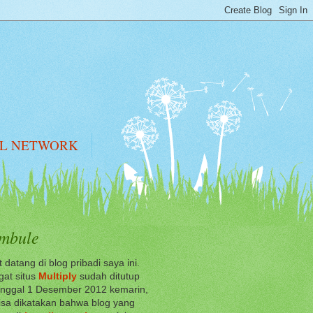
AL NETWORK
mbule
 datang di blog pribadi saya ini.
at situs
Multiply
sudah ditutup
anggal 1 Desember 2012 kemarin,
sa dikatakan bahwa blog yang